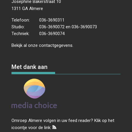
Josephine Bakerstraat 10
1311 GA Almere
Telefoon:
036-3690311
Studio:
036-3690072 en 036-3690073
Techniek:
036-3690074
Bekijk al onze
contactgegevens
.
Met dank aan
Omroep Almere volgen in uw feed reader? Klik op het
icoontje voor de link: