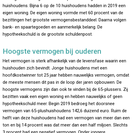
huishoudens. Bijna 6 op de 10 huishoudens hadden in 2019 een
eigen woning. De eigen woning vormde met 60 procent van de
bezittingen het grootste vermogensbestanddeel. Daarna volgen
bank- en spaartegoeden en aanmerkelijk belang. De
hypotheekschuld is de grootste schuldenpost.
Hoogste vermogen bij ouderen
Het vermogen is sterk afhankelijk van de levensfase waarin een
huishouden zich bevindt. Jonge huishoudens met een
hoofdkostwinner tot 25 jaar hebben nauwelijks vermogen, omdat
de meeste mensen dit pas in de loop der jaren opbouwen. De
hoogste vermogens zijn dan ook te vinden bij de 65-plussers. Zij
bezitten vaak een eigen woning en hebben nauwelijks of geen
hypotheekschuld meer. Begin 2019 bedroeg het doorsnee
vermogen van 65-plushuishoudens 142,6 duizend euro. Ruim de
helft van deze huishoudens had een vermogen van meer dan een
ton en bij 14 procent was dat meer dan een half miljoen. Slechts
3 procent had een negatief vermogen. Onder jongere