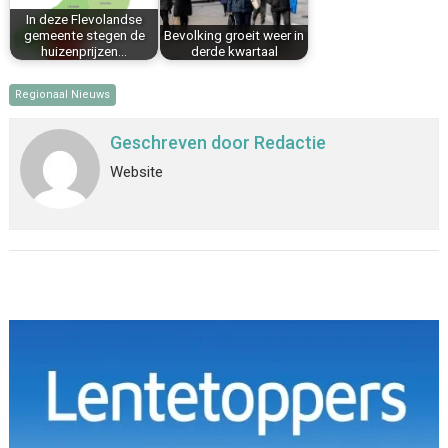
In deze Flevolandse
gemeente stegen de
Bevolking groeit weer in
huizenprijzen…
derde kwartaal
Regionaal Nieuws
Geschreven door
Redactie
Website