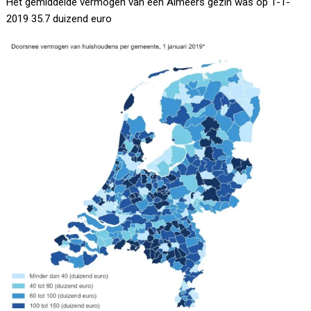
Het gemiddelde vermogen van een Almeers gezin was op 1-1-
2019 35.7 duizend euro