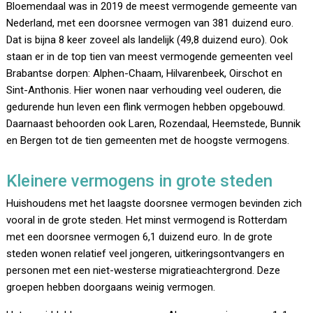
Bloemendaal was in 2019 de meest vermogende gemeente van
Nederland, met een doorsnee vermogen van 381 duizend euro.
Dat is bijna 8 keer zoveel als landelijk (49,8 duizend euro). Ook
staan er in de top tien van meest vermogende gemeenten veel
Brabantse dorpen: Alphen-Chaam, Hilvarenbeek, Oirschot en
Sint-Anthonis. Hier wonen naar verhouding veel ouderen, die
gedurende hun leven een flink vermogen hebben opgebouwd.
Daarnaast behoorden ook Laren, Rozendaal, Heemstede, Bunnik
en Bergen tot de tien gemeenten met de hoogste vermogens.
Kleinere vermogens in grote steden
Huishoudens met het laagste doorsnee vermogen bevinden zich
vooral in de grote steden. Het minst vermogend is Rotterdam
met een doorsnee vermogen 6,1 duizend euro. In de grote
steden wonen relatief veel jongeren, uitkeringsontvangers en
personen met een niet-westerse migratieachtergrond. Deze
groepen hebben doorgaans weinig vermogen.