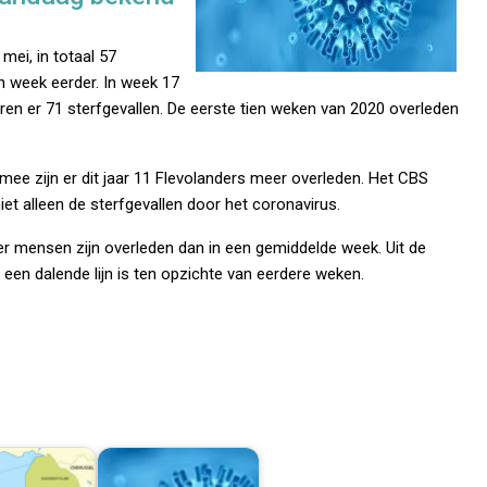
mei, in totaal 57
en week eerder. In week 17
ren er 71 sterfgevallen. De eerste tien weken van 2020 overleden
rmee zijn er dit jaar 11 Flevolanders meer overleden. Het CBS
iet alleen de sterfgevallen door het coronavirus.
er mensen zijn overleden dan in een gemiddelde week. Uit de
 een dalende lijn is ten opzichte van eerdere weken.