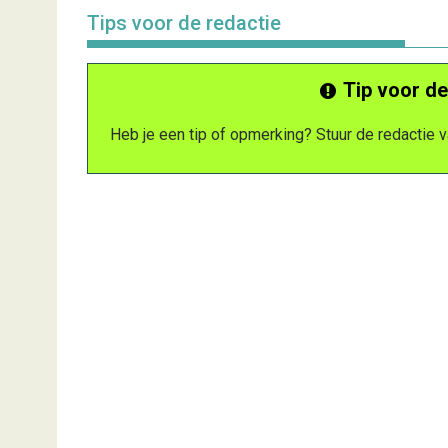
Tips voor de redactie
Tip voor de
Heb je een tip of opmerking? Stuur de redactie