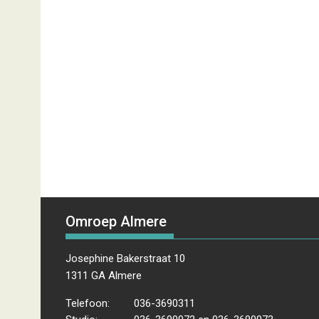
Omroep Almere
Josephine Bakerstraat 10
1311 GA Almere
Telefoon:
036-3690311