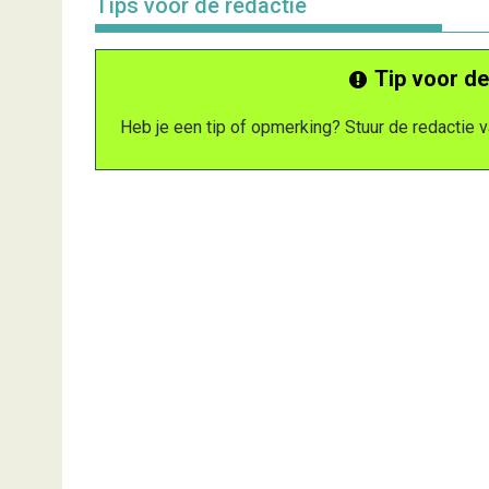
Tips voor de redactie
Tip voor de
Heb je een tip of opmerking? Stuur de redactie