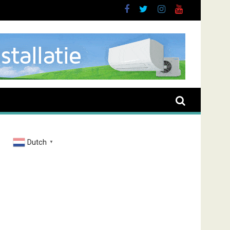
Dutch
▼