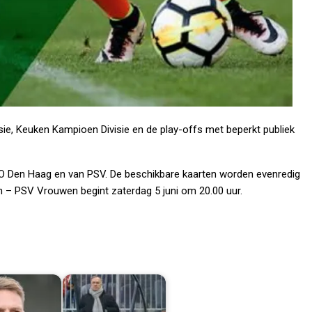
sie, Keuken Kampioen Divisie en de play-offs met beperkt publiek
DO Den Haag en van PSV. De beschikbare kaarten worden evenredig
n – PSV Vrouwen begint zaterdag 5 juni om 20.00 uur.