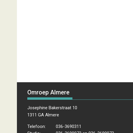
Omroep Almere
Josephine Bakerstraat 10
1311 GA Almere
Telefoon:
036-3690311