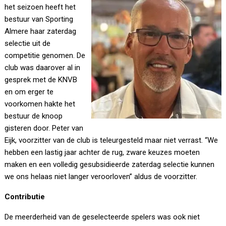
het seizoen heeft het
bestuur van Sporting
Almere haar zaterdag
selectie uit de
competitie genomen. De
club was daarover al in
gesprek met de KNVB
en om erger te
voorkomen hakte het
bestuur de knoop
gisteren door. Peter van
Eijk, voorzitter van de club is teleurgesteld maar niet verrast. “We
hebben een lastig jaar achter de rug, zware keuzes moeten
maken en een volledig gesubsidieerde zaterdag selectie kunnen
we ons helaas niet langer veroorloven” aldus de voorzitter.
Contributie
De meerderheid van de geselecteerde spelers was ook niet