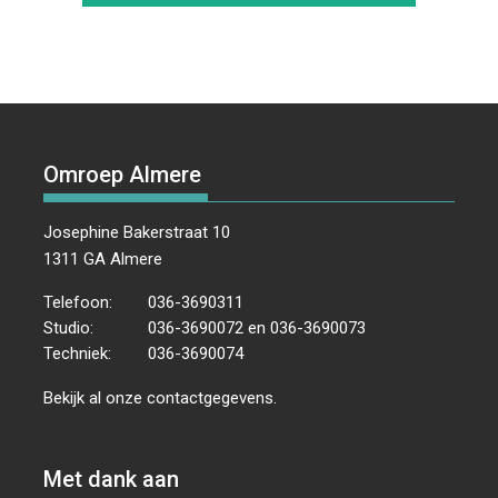
Omroep Almere
Josephine Bakerstraat 10
1311 GA Almere
Telefoon:
036-3690311
Studio:
036-3690072 en 036-3690073
Techniek:
036-3690074
Bekijk al onze
contactgegevens
.
Met dank aan