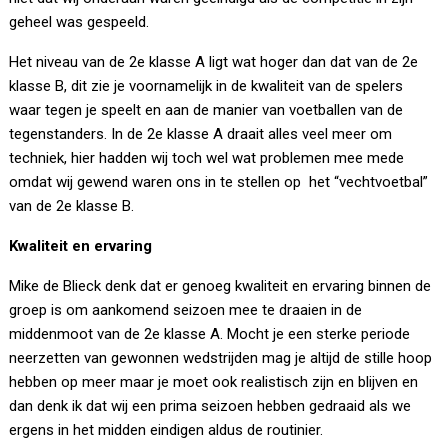
geheel was gespeeld.
Het niveau van de 2e klasse A ligt wat hoger dan dat van de 2e
klasse B, dit zie je voornamelijk in de kwaliteit van de spelers
waar tegen je speelt en aan de manier van voetballen van de
tegenstanders. In de 2e klasse A draait alles veel meer om
techniek, hier hadden wij toch wel wat problemen mee mede
omdat wij gewend waren ons in te stellen op het “vechtvoetbal”
van de 2e klasse B.
Kwaliteit en ervaring
Mike de Blieck denk dat er genoeg kwaliteit en ervaring binnen de
groep is om aankomend seizoen mee te draaien in de
middenmoot van de 2e klasse A. Mocht je een sterke periode
neerzetten van gewonnen wedstrijden mag je altijd de stille hoop
hebben op meer maar je moet ook realistisch zijn en blijven en
dan denk ik dat wij een prima seizoen hebben gedraaid als we
ergens in het midden eindigen aldus de routinier.