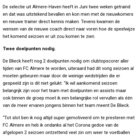
De selectie uit Almere-Haven heeft in Juni twee weken getraind
en dat was uitstekend bevallen en kon men met de nieuwkomers
en nieuwe trainer direct kennis maken. Tevens kwamen de
wensen van de nieuwe coach direct naar voren hoe de speelwijze
het komend seizoen er uit zou komen te zien.
Twee doelpunten nodig.
De Blieck heeft nog 2 doelpunten nodig om clubtopscorer aller
tijden van FC Almere te worden, uiteraard had dit vorig seizoen al
moeten gebeuren maar door de weinige wedstrijden die er
gespeeld zijn is dit niet gelukt. “Ik wil aankomend seizoen
belangrijk zijn voor het team met doelpunten en assists maar
ook binnen de groep moet ik een belangrijke rol vervullen als één
van de meer ervaren jongens binnen het team meent De Blieck.
“Tot slot ben ik nog altijd super gemotiveerd om te presteren met
FC Almere en heb ik ondanks al het Corona gedoe van de
afgelopen 2 seizoen ontzettend veel zin om weer te voetballen