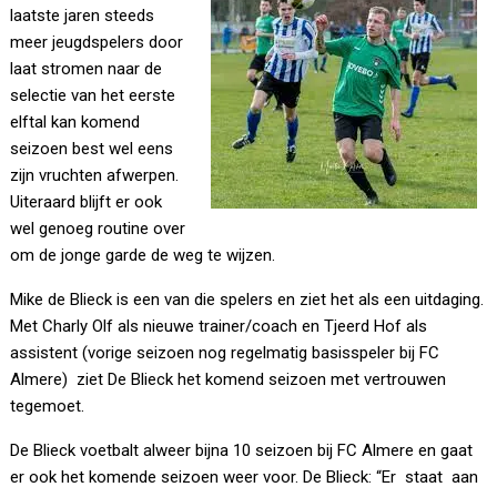
laatste jaren steeds
meer jeugdspelers door
laat stromen naar de
selectie van het eerste
elftal kan komend
seizoen best wel eens
zijn vruchten afwerpen.
Uiteraard blijft er ook
wel genoeg routine over
om de jonge garde de weg te wijzen.
Mike de Blieck is een van die spelers en ziet het als een uitdaging.
Met Charly Olf als nieuwe trainer/coach en Tjeerd Hof als
assistent (vorige seizoen nog regelmatig basisspeler bij FC
Almere) ziet De Blieck het komend seizoen met vertrouwen
tegemoet.
De Blieck voetbalt alweer bijna 10 seizoen bij FC Almere en gaat
er ook het komende seizoen weer voor. De Blieck: “Er staat aan