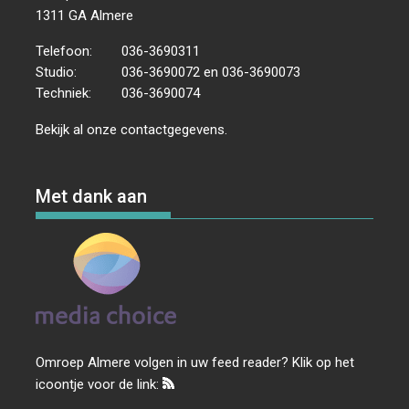
1311 GA Almere
Telefoon:
036-3690311
Studio:
036-3690072 en 036-3690073
Techniek:
036-3690074
Bekijk al onze
contactgegevens
.
Met dank aan
Omroep Almere volgen in uw feed reader? Klik op het
icoontje voor de link: