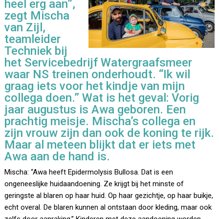
heel erg aan”,
zegt Mischa
van Zijl,
teamleider
Techniek bij
het Servicebedrijf Watergraafsmeer
waar NS treinen onderhoudt. “Ik wil
graag iets voor het kindje van mijn
collega doen.” Wat is het geval: Vorig
jaar augustus is Awa geboren. Een
prachtig meisje. Mischa’s collega en
zijn vrouw zijn dan ook de koning te rijk.
Maar al meteen blijkt dat er iets met
Awa aan de hand is.
Mischa: “Awa heeft Epidermolysis Bullosa. Dat is een
ongeneeslijke huidaandoening. Ze krijgt bij het minste of
geringste al blaren op haar huid. Op haar gezichtje, op haar buikje,
echt overal. De blaren kunnen al ontstaan door kleding, maar ook