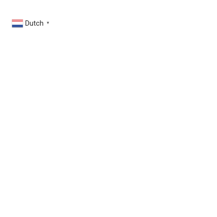
Dutch
▼