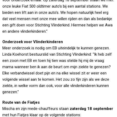
voor onderzoek ernaar. Op zaterdag 18 september staan we met
onze leuke Fiat 500 oldtimer auto’s bij een aantal stations. We
bieden een lift aan in onze auto’s. We hopen natuurlijk heel erg
dat veel mensen met onze mee willen rijden en dan als bedankje
een gift doen voor Stichting Vlinderkind. Hiermee helpen we Awa
en andere vlinderkinderen.”
Onderzoek voor Vlinderkinderen
Meer onderzoek is nodig om EB uiteindelijk te kunnen genezen.
Linda Koehorst bestuurslid van Stichting Vlinderkind: “Ik heb zelf
een zoon met EB en toen hij tien was stelde hij mij de vraag:
mama wanneer ben ik aan de beurt om mijn ziekte te genezen?
Elke verbandwissel doet pijn en na elke wissel zit er weer een
volgende wissel aan te komen. Het zou zo fijn zijn als we deze
ziekte, in welke vorm dan ook, voor alle vlinderkinderen kunnen
genezen.”
Route van de Fiatjes
Mischa en zijn mede-chauffeurs staan
zaterdag 18 september
met hun Fiatjes klaar op de volgende stations: