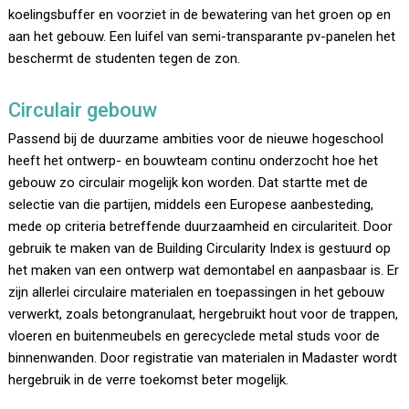
koelingsbuffer en voorziet in de bewatering van het groen op en
aan het gebouw. Een luifel van semi-transparante pv-panelen het
beschermt de studenten tegen de zon.
Circulair gebouw
Passend bij de duurzame ambities voor de nieuwe hogeschool
heeft het ontwerp- en bouwteam continu onderzocht hoe het
gebouw zo circulair mogelijk kon worden. Dat startte met de
selectie van die partijen, middels een Europese aanbesteding,
mede op criteria betreffende duurzaamheid en circulariteit. Door
gebruik te maken van de Building Circularity Index is gestuurd op
het maken van een ontwerp wat demontabel en aanpasbaar is. Er
zijn allerlei circulaire materialen en toepassingen in het gebouw
verwerkt, zoals betongranulaat, hergebruikt hout voor de trappen,
vloeren en buitenmeubels en gerecyclede metal studs voor de
binnenwanden. Door registratie van materialen in Madaster wordt
hergebruik in de verre toekomst beter mogelijk.