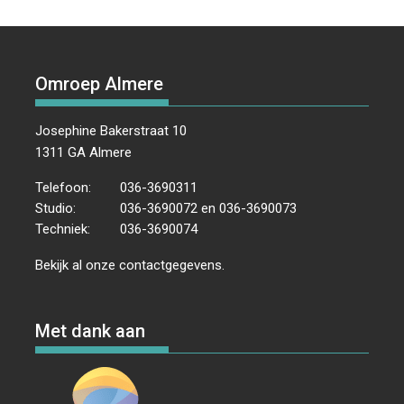
Omroep Almere
Josephine Bakerstraat 10
1311 GA Almere
Telefoon:
036-3690311
Studio:
036-3690072 en 036-3690073
Techniek:
036-3690074
Bekijk al onze
contactgegevens
.
Met dank aan