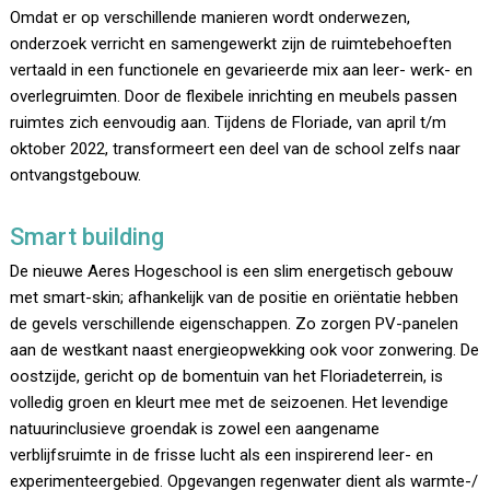
Omdat er op verschillende manieren wordt onderwezen,
onderzoek verricht en samengewerkt zijn de ruimtebehoeften
vertaald in een functionele en gevarieerde mix aan leer- werk- en
overlegruimten. Door de flexibele inrichting en meubels passen
ruimtes zich eenvoudig aan. Tijdens de Floriade, van april t/m
oktober 2022, transformeert een deel van de school zelfs naar
ontvangstgebouw.
Smart building
De nieuwe Aeres Hogeschool is een slim energetisch gebouw
met smart-skin; afhankelijk van de positie en oriëntatie hebben
de gevels verschillende eigenschappen. Zo zorgen PV-panelen
aan de westkant naast energieopwekking ook voor zonwering. De
oostzijde, gericht op de bomentuin van het Floriadeterrein, is
volledig groen en kleurt mee met de seizoenen. Het levendige
natuurinclusieve groendak is zowel een aangename
verblijfsruimte in de frisse lucht als een inspirerend leer- en
experimenteergebied. Opgevangen regenwater dient als warmte-/