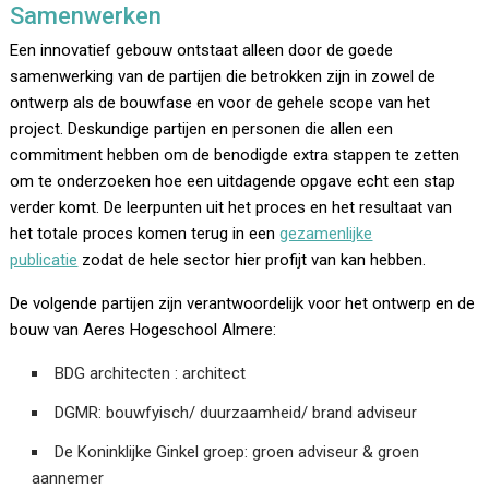
Samenwerken
Een innovatief gebouw ontstaat alleen door de goede
samenwerking van de partijen die betrokken zijn in zowel de
ontwerp als de bouwfase en voor de gehele scope van het
project. Deskundige partijen en personen die allen een
commitment hebben om de benodigde extra stappen te zetten
om te onderzoeken hoe een uitdagende opgave echt een stap
verder komt. De leerpunten uit het proces en het resultaat van
het totale proces komen terug in een
gezamenlijke
publicatie
zodat de hele sector hier profijt van kan hebben.
De volgende partijen zijn verantwoordelijk voor het ontwerp en de
bouw van Aeres Hogeschool Almere:
BDG architecten : architect
DGMR: bouwfyisch/ duurzaamheid/ brand adviseur
De Koninklijke Ginkel groep: groen adviseur & groen
aannemer