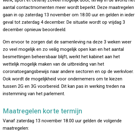
werk, sport et cetera) zoveel mogelijk door, terwijl in de avond het
aantal contactmomenten meer wordt beperkt. Deze maatregelen
gaan in op zaterdag 13 november om 18.00 uur en gelden in ieder
geval tot zaterdag 4 december. De situatie wordt op vrijdag 3
december opnieuw beoordeeld.
Om ervoor te zorgen dat de samenleving na deze 3 weken weer
zo veel mogelijk en zo veilig mogelijk open kan en het aantal
besmettingen beheersbaar blijft, werkt het kabinet aan het
wettelijk mogelijk maken van de uitbreiding van het
coronatoegangsbewijs naar andere sectoren en op de werkvloer.
Ook wordt de mogelijkheid voor ondernemers om te kiezen
tussen 2G en 3G voorbereid. Dit kan pas in werking treden na
instemming van het parlement.
Maatregelen korte termijn
Vanaf zaterdag 13 november 18.00 uur gelden de volgende
maatregelen: