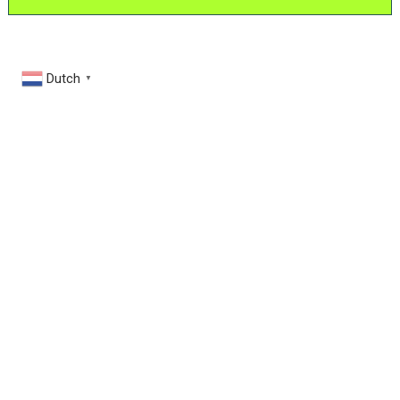
Dutch
▼