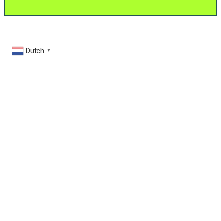
Dutch
▼