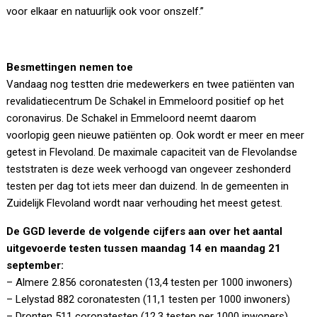
voor elkaar en natuurlijk ook voor onszelf.”
Besmettingen nemen toe
Vandaag nog testten drie medewerkers en twee patiënten van
revalidatiecentrum De Schakel in Emmeloord positief op het
coronavirus. De Schakel in Emmeloord neemt daarom
voorlopig geen nieuwe patiënten op. Ook wordt er meer en meer
getest in Flevoland. De maximale capaciteit van de Flevolandse
teststraten is deze week verhoogd van ongeveer zeshonderd
testen per dag tot iets meer dan duizend. In de gemeenten in
Zuidelijk Flevoland wordt naar verhouding het meest getest.
De GGD leverde de volgende cijfers aan over het aantal
uitgevoerde testen tussen maandag 14 en maandag 21
september:
– Almere 2.856 coronatesten (13,4 testen per 1000 inwoners)
– Lelystad 882 coronatesten (11,1 testen per 1000 inwoners)
– Dronten 511 coronatesten (12,3 testen per 1000 inwoners)