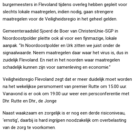
burgemeesters in Flevoland tijdens overleg hebben gepleit voor
slechts lokale maatregelen, indien nodig, gaan strengere
maatregelen voor de Veiligheidsregio in het geheel gelden.
Gemeenteraadslid Sjoerd de Boer van ChristenUnie-SGP in
Noordoostpolder pleitte ook al voor een fijnmazige, lokale
aanpak. “In Noordoostpolder en Urk zitten we juist onder de
signaalwaarde. Neem maatregelen daar waar het virus is, dus in
zuidelijk Flevoland. En niet in het noorden waar maatregelen
schadelijk kunnen zijn voor samenleving en economie.”
Veiligheidsregio Flevoland zegt dat er meer duidelijk moet worden
na het wekelijkse persmoment van premier Rutte om 15.00 uur.
Vanavond is er ook om 19.00 uur weer een persconferentie met
Dhr. Rutte en Dhr., de Jonge
Naast waakzaam en zorgelijk is er nog een derde risiconiveau,
‘ernstig’, daarbij is hard ingrijpen noodzakelijk om overbelasting
van de zorg te voorkomen.