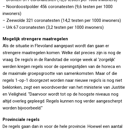
– Noordoostpolder 456 coronatesten (9,6 testen per 1000
inwoners)
– Zeewolde 321 coronatesten (14,2 testen per 1000 inwoners)
– Urk 67 coronatesten (3,2 testen per 1000 inwoners)
Mogelijk strengere maatregelen
Als de situatie in Flevoland aangepast wordt dan gaan er
strengere maatregelen komen. Welke dat precies zijn is nog de
vraag. De regio’s in de Randstad die vorige week al ‘zorgelijk’
werden kregen regels voor de openingstijden van de horeca en
de maximale groepsgrootte van samenkomsten. Maar of die
regels 1-op-1 doorgezet worden naar nieuwe regio’s is nog niet
beklonken, zegt een woordvoerder van het ministerie van Justitie
en Veiligheid. “Daarvoor wordt tot op de hoogste niveaus nog
altijd overleg gepleegd. Regels kunnen nog verder aangescherpt
worden bijvoorbeeld.”
Provinciale regels
De regels gaan dan in voor de hele provincie. Hoewel een aantal