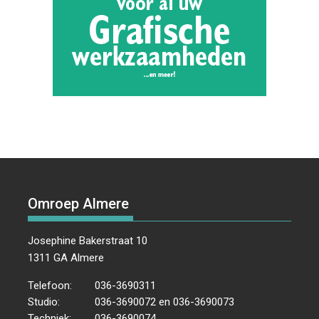
Omroep Almere
Josephine Bakerstraat 10
1311 GA Almere
Telefoon:
036-3690311
Studio:
036-3690072 en 036-3690073
Techniek:
036-3690074