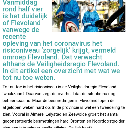
Vanmiddag
rond half vier
is het duidelijk
of Flevoland
vanwege de
recente
opleving van het coronavirus het
risiconiveau ‘zorgelijk’ krijgt, vermeld
omroep Flevoland. Dat verwacht
althans de Veiligheidsregio Flevoland.
In dit artikel een overzicht met wat we
tot nu toe weten.
Tot nu toe is het risiconiveau in de Veiligheidsregio Flevoland
‘waakzaam’. Daarvan zegt de overheid dat de situatie nu nog
beheersbaar is. Maar de besmettingen in Flevoland lopen de
afgelopen weken hard op. In de provincie is wel een tweedeling te
zien. Vooral in Almere, Lelystad en Zeewolde groeit het aantal
geconstateerde besmettingen hard. Dronten en Noordoostpolder