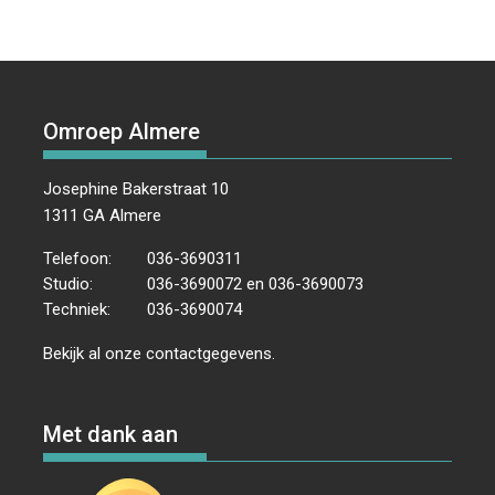
Omroep Almere
Josephine Bakerstraat 10
1311 GA Almere
Telefoon:
036-3690311
Studio:
036-3690072 en 036-3690073
Techniek:
036-3690074
Bekijk al onze
contactgegevens
.
Met dank aan