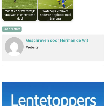
Winst voor Waterwijk
Waterwijk vrouwen
vrouwen in enerverend
naderen koploper Real
duel
Sranang.
Sport Nieuws
Geschreven door
Herman de Wit
Website