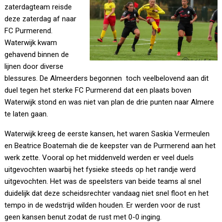
zaterdagteam reisde
deze zaterdag af naar
FC Purmerend.
Waterwijk kwam
gehavend binnen de
lijnen door diverse
blessures. De Almeerders begonnen toch veelbelovend aan dit
duel tegen het sterke FC Purmerend dat een plaats boven
Waterwijk stond en was niet van plan de drie punten naar Almere
te laten gaan.
Waterwijk kreeg de eerste kansen, het waren Saskia Vermeulen
en Beatrice Boatemah die de keepster van de Purmerend aan het
werk zette. Vooral op het middenveld werden er veel duels
uitgevochten waarbij het fysieke steeds op het randje werd
uitgevochten. Het was de speelsters van beide teams al snel
duidelijk dat deze scheidsrechter vandaag niet snel floot en het
tempo in de wedstrijd wilden houden. Er werden voor de rust
geen kansen benut zodat de rust met 0-0 inging.