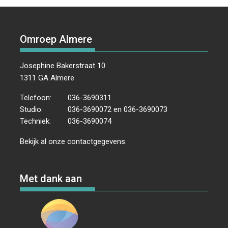
Omroep Almere
Josephine Bakerstraat 10
1311 GA Almere
Telefoon:
036-3690311
Studio:
036-3690072 en 036-3690073
Techniek:
036-3690074
Bekijk al onze
contactgegevens
.
Met dank aan