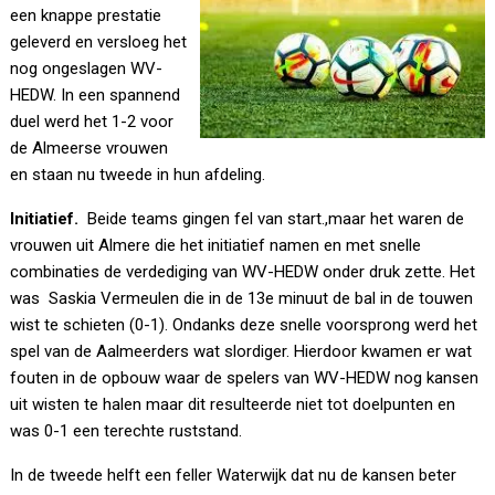
een knappe prestatie
geleverd en versloeg het
nog ongeslagen WV-
HEDW. In een spannend
duel werd het 1-2 voor
de Almeerse vrouwen
en staan nu tweede in hun afdeling.
Initiatief.
Beide teams gingen fel van start.,maar het waren de
vrouwen uit Almere die het initiatief namen en met snelle
combinaties de verdediging van WV-HEDW onder druk zette. Het
was Saskia Vermeulen die in de 13e minuut de bal in de touwen
wist te schieten (0-1). Ondanks deze snelle voorsprong werd het
spel van de Aalmeerders wat slordiger. Hierdoor kwamen er wat
fouten in de opbouw waar de spelers van WV-HEDW nog kansen
uit wisten te halen maar dit resulteerde niet tot doelpunten en
was 0-1 een terechte ruststand.
In de tweede helft een feller Waterwijk dat nu de kansen beter