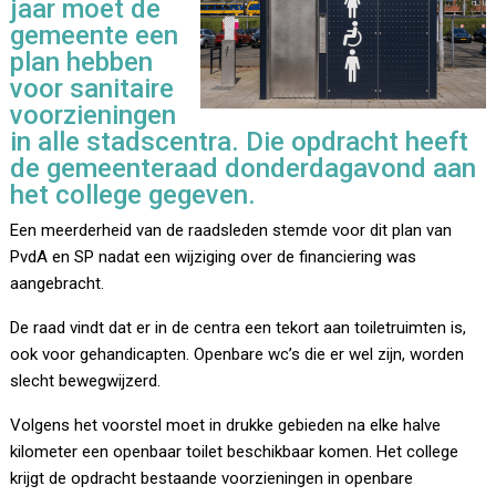
jaar moet de
gemeente een
plan hebben
voor sanitaire
voorzieningen
in alle stadscentra. Die opdracht heeft
de gemeenteraad donderdagavond aan
het college gegeven.
Een meerderheid van de raadsleden stemde voor dit plan van
PvdA en SP nadat een wijziging over de financiering was
aangebracht.
De raad vindt dat er in de centra een tekort aan toiletruimten is,
ook voor gehandicapten. Openbare wc’s die er wel zijn, worden
slecht bewegwijzerd.
Volgens het voorstel moet in drukke gebieden na elke halve
kilometer een openbaar toilet beschikbaar komen. Het college
krijgt de opdracht bestaande voorzieningen in openbare