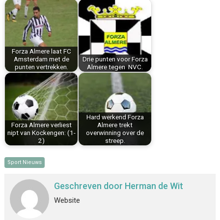
b
e
e
l
s
n
o
r
d
A
o
e
I
p
k
s
n
p
Forza Almere laat FC
t
Amsterdam met de
Drie punten voor Forza
punten vertrekken.
Almere tegen NVC.
Hard werkend Forza
Forza Almere verliest
Almere trekt
nipt van Kockengen: (1-
overwinning over de
2)
streep.
Sport Nieuws
Geschreven door
Herman de Wit
Website