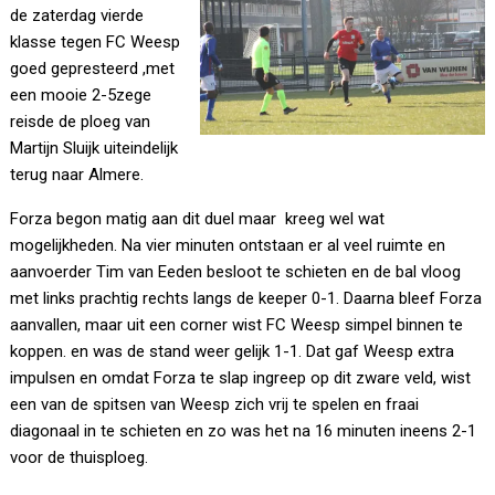
de zaterdag vierde
klasse tegen FC Weesp
goed gepresteerd ,met
een mooie 2-5zege
reisde de ploeg van
Martijn Sluijk uiteindelijk
terug naar Almere.
Forza begon matig aan dit duel maar kreeg wel wat
mogelijkheden. Na vier minuten ontstaan er al veel ruimte en
aanvoerder Tim van Eeden besloot te schieten en de bal vloog
met links prachtig rechts langs de keeper 0-1. Daarna bleef Forza
aanvallen, maar uit een corner wist FC Weesp simpel binnen te
koppen. en was de stand weer gelijk 1-1. Dat gaf Weesp extra
impulsen en omdat Forza te slap ingreep op dit zware veld, wist
een van de spitsen van Weesp zich vrij te spelen en fraai
diagonaal in te schieten en zo was het na 16 minuten ineens 2-1
voor de thuisploeg.