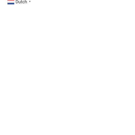
Dutch
▼