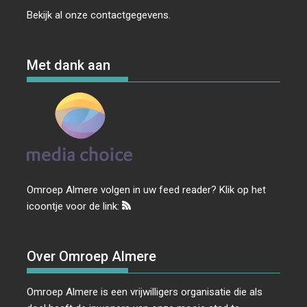
Bekijk al onze
contactgegevens
.
Met dank aan
Omroep Almere volgen in uw feed reader? Klik op het
icoontje voor de link:
Over Omroep Almere
Omroep Almere is een vrijwilligers organisatie die als