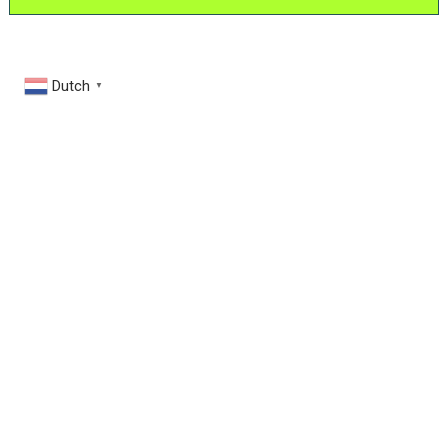
Dutch
▼