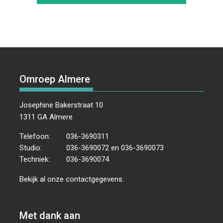
Omroep Almere
Josephine Bakerstraat 10
1311 GA Almere
Telefoon:
036-3690311
Studio:
036-3690072 en 036-3690073
Techniek:
036-3690074
Bekijk al onze
contactgegevens
.
Met dank aan