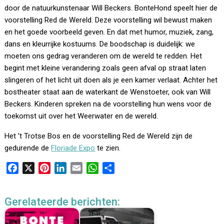
door de natuurkunstenaar Will Beckers. BonteHond speelt hier de
voorstelling Red de Wereld. Deze voorstelling wil bewust maken
en het goede voorbeeld geven. En dat met humor, muziek, zang,
dans en kleurrijke kostuums. De boodschap is duidelijk: we
moeten ons gedrag veranderen om de wereld te redden. Het
begint met kleine verandering zoals geen afval op straat laten
slingeren of het licht uit doen als je een kamer verlaat. Achter het
bostheater staat aan de waterkant de Wenstoeter, ook van Will
Beckers. Kinderen spreken na de voorstelling hun wens voor de
toekomst uit over het Weerwater en de wereld.
Het ’t Trotse Bos en de voorstelling Red de Wereld zijn de
gedurende de
Floriade Expo
te zien.
F
X
P
L
E
W
D
a
i
i
m
h
e
c
n
n
a
a
l
Gerelateerde berichten:
e
t
k
i
t
e
b
e
e
l
s
n