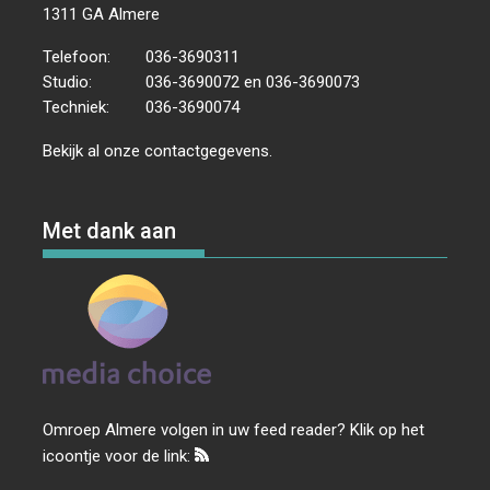
1311 GA Almere
Telefoon:
036-3690311
Studio:
036-3690072 en 036-3690073
Techniek:
036-3690074
Bekijk al onze
contactgegevens
.
Met dank aan
Omroep Almere volgen in uw feed reader? Klik op het
icoontje voor de link: