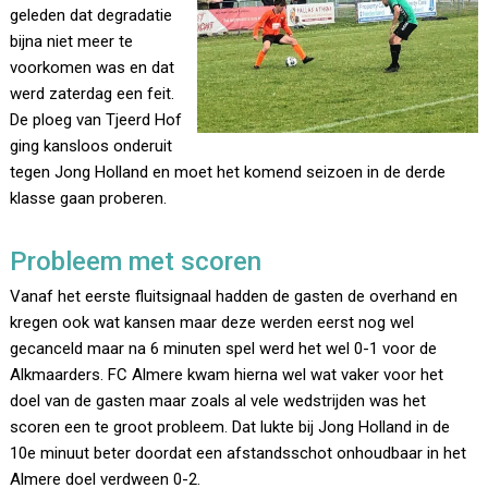
geleden dat degradatie
bijna niet meer te
voorkomen was en dat
werd zaterdag een feit.
De ploeg van Tjeerd Hof
ging kansloos onderuit
tegen Jong Holland en moet het komend seizoen in de derde
klasse gaan proberen.
Probleem met scoren
Vanaf het eerste fluitsignaal hadden de gasten de overhand en
kregen ook wat kansen maar deze werden eerst nog wel
gecanceld maar na 6 minuten spel werd het wel 0-1 voor de
Alkmaarders. FC Almere kwam hierna wel wat vaker voor het
doel van de gasten maar zoals al vele wedstrijden was het
scoren een te groot probleem. Dat lukte bij Jong Holland in de
10e minuut beter doordat een afstandsschot onhoudbaar in het
Almere doel verdween 0-2.