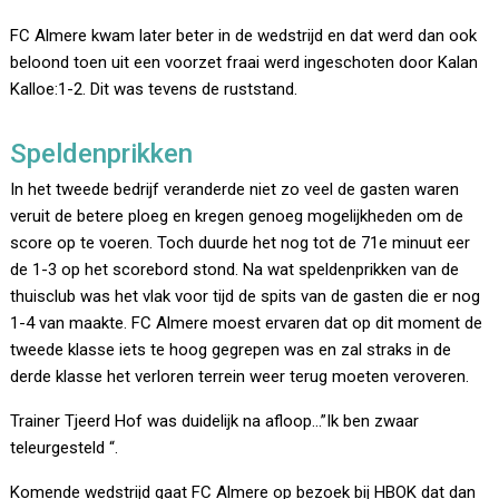
FC Almere kwam later beter in de wedstrijd en dat werd dan ook
beloond toen uit een voorzet fraai werd ingeschoten door Kalan
Kalloe:1-2. Dit was tevens de ruststand.
Speldenprikken
In het tweede bedrijf veranderde niet zo veel de gasten waren
veruit de betere ploeg en kregen genoeg mogelijkheden om de
score op te voeren. Toch duurde het nog tot de 71e minuut eer
de 1-3 op het scorebord stond. Na wat speldenprikken van de
thuisclub was het vlak voor tijd de spits van de gasten die er nog
1-4 van maakte. FC Almere moest ervaren dat op dit moment de
tweede klasse iets te hoog gegrepen was en zal straks in de
derde klasse het verloren terrein weer terug moeten veroveren.
Trainer Tjeerd Hof was duidelijk na afloop…”Ik ben zwaar
teleurgesteld “.
Komende wedstrijd gaat FC Almere op bezoek bij HBOK dat dan