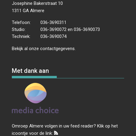
Josephine Bakerstraat 10
1311 GA Almere
Telefoon:
036-3690311
Studio:
036-3690072 en 036-3690073
Techniek:
036-3690074
Bekijk al onze
contactgegevens
.
Met dank aan
Omroep Almere volgen in uw feed reader? Klik op het
icoontje voor de link: