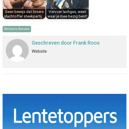
Geen bewijs dat broers
Vervoer lachgas, weet
slachtoffer steekpartij…
waar je mee bezig bent!
Almeers Nieuws
Geschreven door
Frank Roos
Website