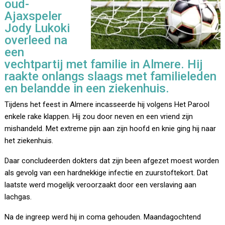
oud-
Ajaxspeler
Jody Lukoki
overleed na
een
vechtpartij met familie in Almere. Hij
raakte onlangs slaags met familieleden
en belandde in een ziekenhuis.
Tijdens het feest in Almere incasseerde hij volgens Het Parool
enkele rake klappen. Hij zou door neven en een vriend zijn
mishandeld. Met extreme pijn aan zijn hoofd en knie ging hij naar
het ziekenhuis.
Daar concludeerden dokters dat zijn been afgezet moest worden
als gevolg van een hardnekkige infectie en zuurstoftekort. Dat
laatste werd mogelijk veroorzaakt door een verslaving aan
lachgas.
Na de ingreep werd hij in coma gehouden. Maandagochtend