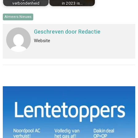
verbondenheid
in 2023 is…
Almeers Nieuws
Geschreven door
Redactie
Website