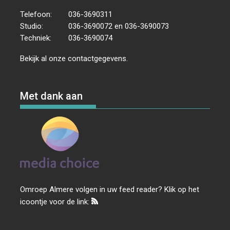
Telefoon:
036-3690311
Studio:
036-3690072 en 036-3690073
Techniek:
036-3690074
Bekijk al onze
contactgegevens
.
Met dank aan
Omroep Almere volgen in uw feed reader? Klik op het
icoontje voor de link: