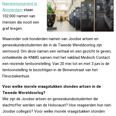
Namenmonument in
Amsterdam
staan
102.000 namen van
mensen die nooit een
graf kregen.
Waaronder ook honderden namen van Joodse artsen en
geneeskundestudenten die in de Tweede Wereldoorlog zijn
vermoord. Om deze namen een verhaal en een gezicht te geven,
ontwikkelde de KNMG samen met het vakblad Medisch Contact
een reizende tentoonstelling. Van 20 mei tot en met 3 juni is de
tentoonstelling te bezichtigen in de Binnenstraat van het
Flevoziekenhuis.
Voor welke morele vraagstukken stonden artsen in de
Tweede Wereldoorlog?
Wie zijn de Joodse artsen en geneeskundestudenten die
slachtoffer werden van de Holocaust? Hoe reageerden hun niet-
Joodse collega’s? Voor welke morele vraagstukken stonden