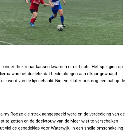
eer onder druk maar kansen kwamen er niet echt. Het spel ging op
Hierna was het duidelijk dat beide ploegen aan elkaar gewaagd
ie werd van de lijn gehaald. Niet veel later ook nog een bal op de
Jaimy Rooze die strak aangespeeld werd en de verdediging van de
st te zetten en de doelvrouw van de Meer wist te verschalken
ut viel de genadeklap voor Waterwijk. In een snelle omschakeling