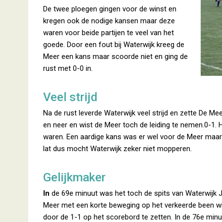
De twee ploegen gingen voor de winst en
kregen ook de nodige kansen maar deze
waren voor beide partijen te veel van het
goede. Door een fout bij Waterwijk kreeg de
Meer een kans maar scoorde niet en ging de
rust met 0-0 in.
Veel strijd
Na de rust leverde Waterwijk veel strijd en zette De M
en neer en wist de Meer toch de leiding te nemen.0-1. 
waren. Een aardige kans was er wel voor de Meer maar d
lat dus mocht Waterwijk zeker niet mopperen.
Gelijkmaker
In
de 69e minuut was het toch de spits van Waterwijk 
Meer met een korte beweging op het verkeerde been wi
door de 1-1 op het scorebord te zetten. In de 76e minu