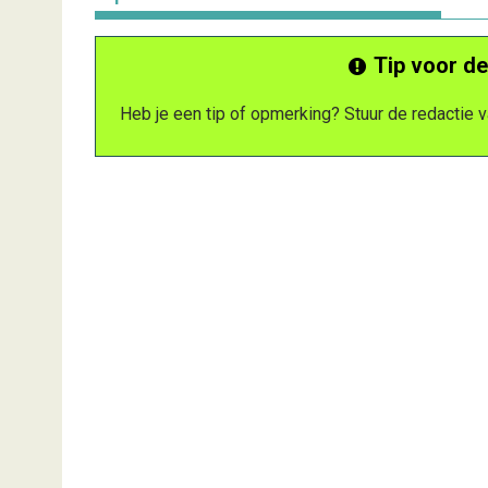
Tip voor de
Heb je een tip of opmerking? Stuur de redactie