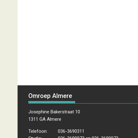
Omroep Almere
Josephine Bakerstraat 10
1311 GA Almere
Telefoon:
036-3690311