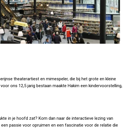
ijnse theaterartiest en mimespeler, die bij het grote en kleine
l voor ons 12,5 jarig bestaan maakte Hakim een kindervoorstelling,
ukte in je hoofd zat? Kom dan naar de interactieve lezing van
en passie voor opruimen en een fascinatie voor de relatie die