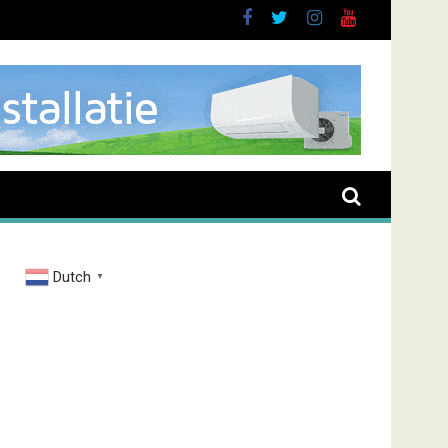
Dutch
▼