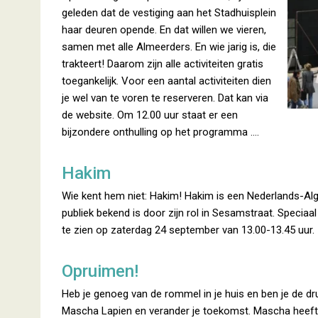
geleden dat de vestiging aan het Stadhuisplein
haar deuren opende. En dat willen we vieren,
samen met alle Almeerders. En wie jarig is, die
trakteert! Daarom zijn alle activiteiten gratis
toegankelijk. Voor een aantal activiteiten dien
je wel van te voren te reserveren. Dat kan via
de website. Om 12.00 uur staat er een
bijzondere onthulling op het programma ….
Hakim
Wie kent hem niet: Hakim! Hakim is een Nederlands-Alger
publiek bekend is door zijn rol in Sesamstraat. Speciaa
te zien op zaterdag 24 september van 13.00-13.45 uur.
Opruimen!
Heb je genoeg van de rommel in je huis en ben je de dr
Mascha Lapien en verander je toekomst. Mascha heeft e