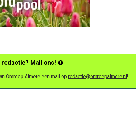
 redactie? Mail ons!
 van Omroep Almere een mail op
redactie@omroepalmere.nl
!