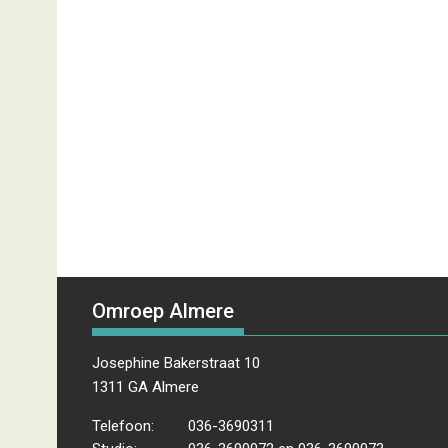
Omroep Almere
Josephine Bakerstraat 10
1311 GA Almere
Telefoon:
036-3690311