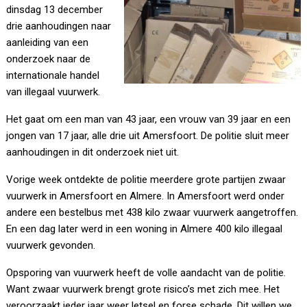
dinsdag 13 december
drie aanhoudingen naar
aanleiding van een
onderzoek naar de
internationale handel
van illegaal vuurwerk.
Het gaat om een man van 43 jaar, een vrouw van 39 jaar en een
jongen van 17 jaar, alle drie uit Amersfoort. De politie sluit meer
aanhoudingen in dit onderzoek niet uit.
Vorige week ontdekte de politie meerdere grote partijen zwaar
vuurwerk in Amersfoort en Almere. In Amersfoort werd onder
andere een bestelbus met 438 kilo zwaar vuurwerk aangetroffen.
En een dag later werd in een woning in Almere 400 kilo illegaal
vuurwerk gevonden.
Opsporing van vuurwerk heeft de volle aandacht van de politie.
Want zwaar vuurwerk brengt grote risico’s met zich mee. Het
veroorzaakt ieder jaar weer letsel en forse schade. Dit willen we