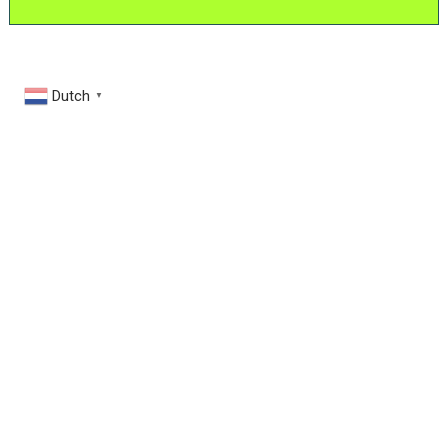
Dutch
▼