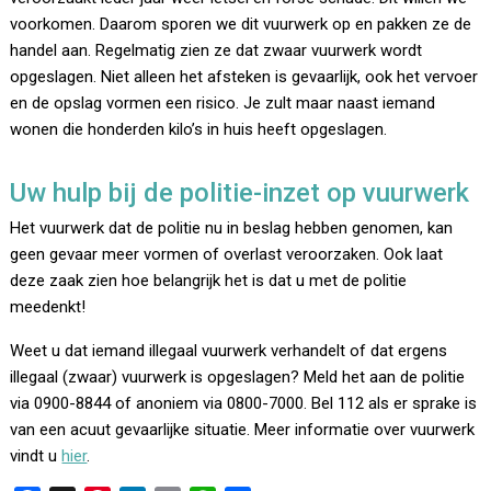
voorkomen. Daarom sporen we dit vuurwerk op en pakken ze de
handel aan. Regelmatig zien ze dat zwaar vuurwerk wordt
opgeslagen. Niet alleen het afsteken is gevaarlijk, ook het vervoer
en de opslag vormen een risico. Je zult maar naast iemand
wonen die honderden kilo’s in huis heeft opgeslagen.
Uw hulp bij de politie-inzet op vuurwerk
Het vuurwerk dat de politie nu in beslag hebben genomen, kan
geen gevaar meer vormen of overlast veroorzaken. Ook laat
deze zaak zien hoe belangrijk het is dat u met de politie
meedenkt!
Weet u dat iemand illegaal vuurwerk verhandelt of dat ergens
illegaal (zwaar) vuurwerk is opgeslagen? Meld het aan de politie
via 0900-8844 of anoniem via 0800-7000. Bel 112 als er sprake is
van een acuut gevaarlijke situatie. Meer informatie over vuurwerk
vindt u
hier
.