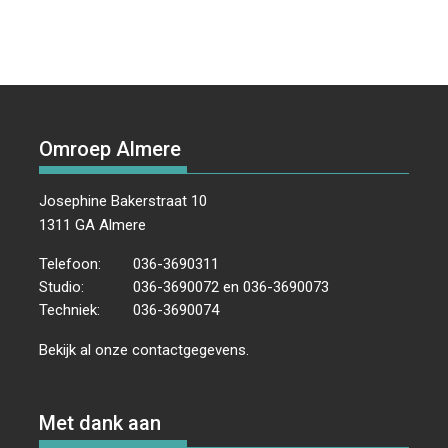
Omroep Almere
Josephine Bakerstraat 10
1311 GA Almere
Telefoon:
036-3690311
Studio:
036-3690072 en 036-3690073
Techniek:
036-3690074
Bekijk al onze
contactgegevens
.
Met dank aan