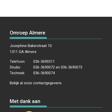
Omroep Almere
Josephine Bakerstraat 10
1311 GA Almere
Telefoon:
036-3690311
Studio:
036-3690072 en 036-3690073
Techniek:
036-3690074
Bekijk al onze
contactgegevens
.
Met dank aan