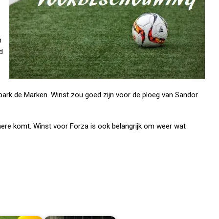
n
d
tpark de Marken. Winst zou goed zijn voor de ploeg van Sandor
mere komt. Winst voor Forza is ook belangrijk om weer wat