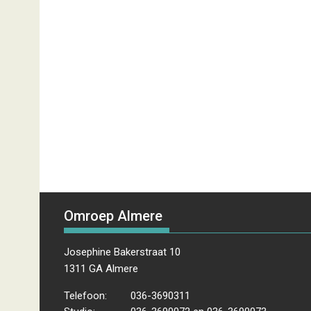
Omroep Almere
Josephine Bakerstraat 10
1311 GA Almere
Telefoon:
036-3690311