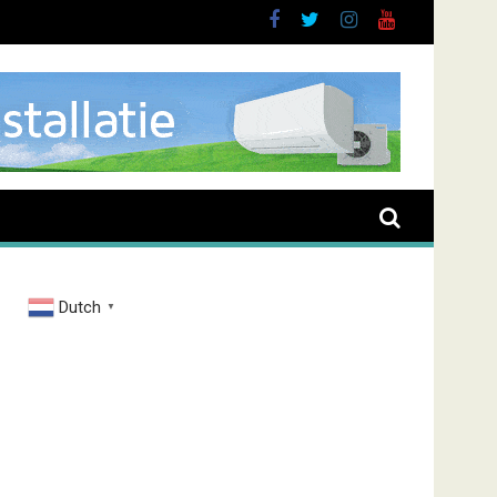
Dutch
▼