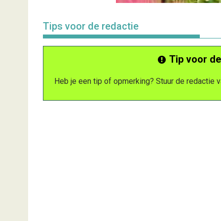
Tips voor de redactie
Tip voor de
Heb je een tip of opmerking? Stuur de redactie