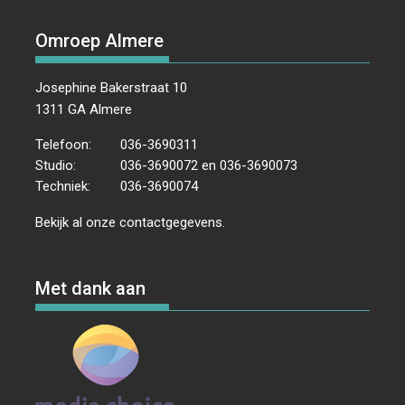
Omroep Almere
Josephine Bakerstraat 10
1311 GA Almere
Telefoon:
036-3690311
Studio:
036-3690072 en 036-3690073
Techniek:
036-3690074
Bekijk al onze
contactgegevens
.
Met dank aan