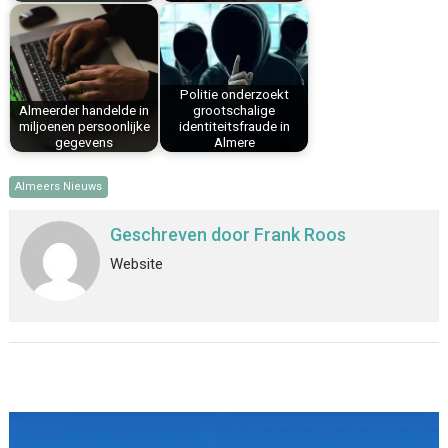
Politie onderzoekt
Almeerder handelde in
grootschalige
miljoenen persoonlijke
identiteitsfraude in
gegevens
Almere
Almeers Nieuws
Geschreven door
Frank Roos
Website