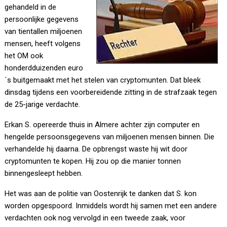
gehandeld in de
persoonlijke gegevens
van tientallen miljoenen
mensen, heeft volgens
het OM ook
honderdduizenden euro
´s buitgemaakt met het stelen van cryptomunten. Dat bleek
dinsdag tijdens een voorbereidende zitting in de strafzaak tegen
de 25-jarige verdachte.
Erkan S. opereerde thuis in Almere achter zijn computer en
hengelde persoonsgegevens van miljoenen mensen binnen. Die
verhandelde hij daarna. De opbrengst waste hij wit door
cryptomunten te kopen. Hij zou op die manier tonnen
binnengesleept hebben.
Het was aan de politie van Oostenrijk te danken dat S. kon
worden opgespoord. Inmiddels wordt hij samen met een andere
verdachten ook nog vervolgd in een tweede zaak, voor