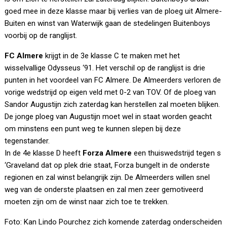
goed mee in deze klasse maar bij verlies van de ploeg uit Almere-
Buiten en winst van Waterwijk gaan de stedelingen Buitenboys
voorbij op de ranglijst.
FC Almere
krijgt in de 3e klasse C te maken met het
wisselvallige Odysseus ‘91. Het verschil op de ranglijst is drie
punten in het voordeel van FC Almere. De Almeerders verloren de
vorige wedstrijd op eigen veld met 0-2 van TOV. Of de ploeg van
Sandor Augustijn zich zaterdag kan herstellen zal moeten blijken.
De jonge ploeg van Augustijn moet wel in staat worden geacht
om minstens een punt weg te kunnen slepen bij deze
tegenstander.
In de 4e klasse D heeft
Forza Almere
een thuiswedstrijd tegen s
‘Graveland dat op plek drie staat, Forza bungelt in de onderste
regionen en zal winst belangrijk zijn. De Almeerders willen snel
weg van de onderste plaatsen en zal men zeer gemotiveerd
moeten zijn om de winst naar zich toe te trekken.
Foto: Kan Lindo Pourchez zich komende zaterdag onderscheiden