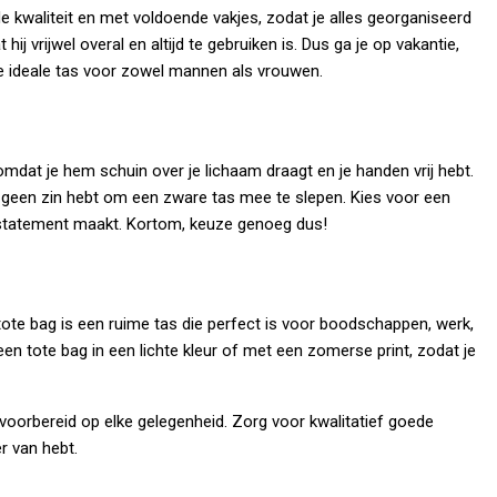
de kwaliteit en met voldoende vakjes, zodat je alles georganiseerd
j vrijwel overal en altijd te gebruiken is. Dus ga je op vakantie,
e ideale tas voor zowel mannen als vrouwen.
dat je hem schuin over je lichaam draagt en je handen vrij hebt.
 geen zin hebt om een zware tas mee te slepen. Kies voor een
en statement maakt. Kortom, keuze genoeg dus!
te bag is een ruime tas die perfect is voor boodschappen, werk,
een tote bag in een lichte kleur of met een zomerse print, zodat je
 voorbereid op elke gelegenheid. Zorg voor kwalitatief goede
r van hebt.