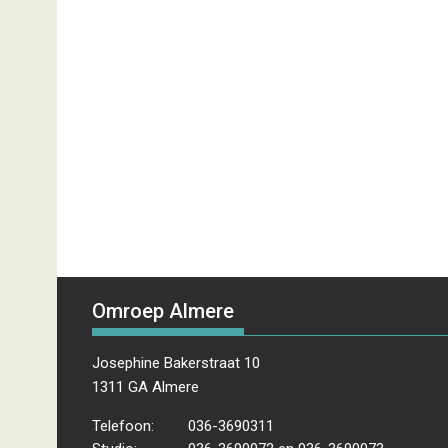
Omroep Almere
Josephine Bakerstraat 10
1311 GA Almere
Telefoon:
036-3690311