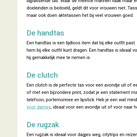
bijpassende tas. Waar de meeste mannen vaak maar éé
doeleinden is bedoeld, geldt dit voor vrouwen niet. Tasse
maar ook doen aktetassen het bij veel vrouwen goed.
De handtas
Een handtas is een tijdloos item dat bij elke outfit past
hem bij elke outfit kunt dragen. Een handtas is ideaal vo
hij gemakkelijk mee te nemen is.
De clutch
Een clutch is de perfecte tas voor een avondje uit of e
of met een bijzondere print, zodat je een statement ma
telefoon, portemonnee en lipstick. Heb je een wat mind
voor dames
, ideaal voor een avondje uit of voor naar h
De rugzak
Een rugzak is ideaal voor dagjes weg, citytrips en rei