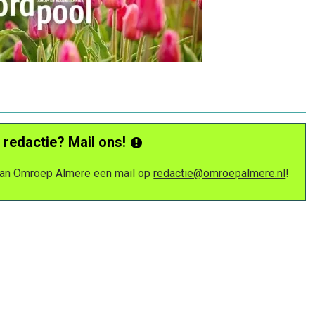
 redactie? Mail ons!
 van Omroep Almere een mail op
redactie@omroepalmere.nl
!