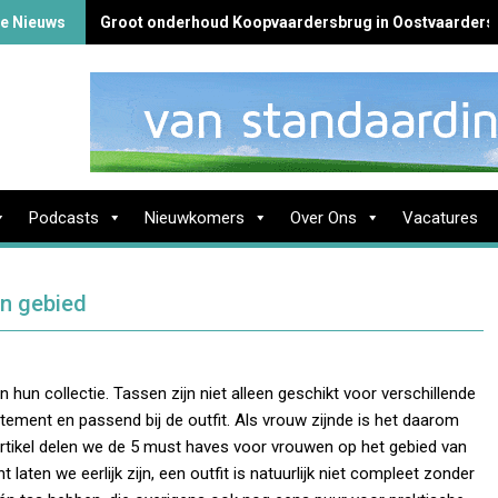
te Nieuws
Groot onderhoud Koopvaardersbrug in Oostvaarders
Podcasts
Nieuwkomers
Over Ons
Vacatures
n gebied
hun collectie. Tassen zijn niet alleen geschikt voor verschillende
ement en passend bij de outfit. Als vrouw zijnde is het daarom
t artikel delen we de 5 must haves voor vrouwen op het gebied van
t laten we eerlijk zijn, een outfit is natuurlijk niet compleet zonder