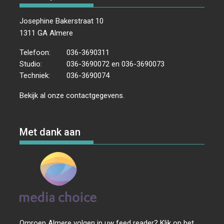
Josephine Bakerstraat 10
1311 GA Almere
Telefoon:
036-3690311
Studio:
036-3690072 en 036-3690073
Techniek:
036-3690074
Bekijk al onze
contactgegevens
.
Met dank aan
Omroep Almere volgen in uw feed reader? Klik op het