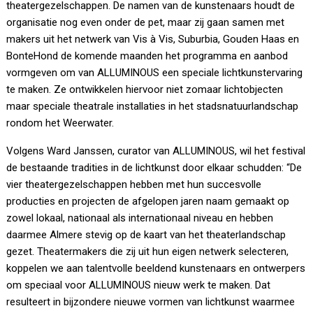
theatergezelschappen. De namen van de kunstenaars houdt de
organisatie nog even onder de pet, maar zij gaan samen met
makers uit het netwerk van Vis à Vis, Suburbia, Gouden Haas en
BonteHond de komende maanden het programma en aanbod
vormgeven om van ALLUMINOUS een speciale lichtkunstervaring
te maken. Ze ontwikkelen hiervoor niet zomaar lichtobjecten
maar speciale theatrale installaties in het stadsnatuurlandschap
rondom het Weerwater.
Volgens Ward Janssen, curator van ALLUMINOUS, wil het festival
de bestaande tradities in de lichtkunst door elkaar schudden: “De
vier theatergezelschappen hebben met hun succesvolle
producties en projecten de afgelopen jaren naam gemaakt op
zowel lokaal, nationaal als internationaal niveau en hebben
daarmee Almere stevig op de kaart van het theaterlandschap
gezet. Theatermakers die zij uit hun eigen netwerk selecteren,
koppelen we aan talentvolle beeldend kunstenaars en ontwerpers
om speciaal voor ALLUMINOUS nieuw werk te maken. Dat
resulteert in bijzondere nieuwe vormen van lichtkunst waarmee