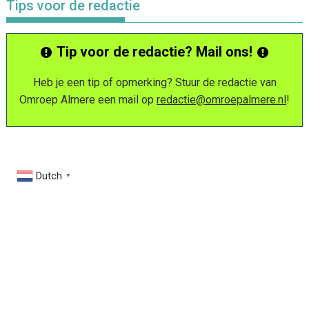
Tips voor de redactie
Tip voor de redactie? Mail ons!
Heb je een tip of opmerking? Stuur de redactie van
Omroep Almere een mail op
redactie@omroepalmere.nl
!
Dutch
▼