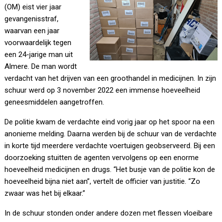
(OM) eist vier jaar
gevangenisstraf,
waarvan een jaar
voorwaardelijk tegen
een 24-jarige man uit
Almere. De man wordt
verdacht van het drijven van een groothandel in medicijnen. In zijn
schuur werd op 3 november 2022 een immense hoeveelheid
geneesmiddelen aangetroffen.
De politie kwam de verdachte eind vorig jaar op het spoor na een
anonieme melding. Daarna werden bij de schuur van de verdachte
in korte tijd meerdere verdachte voertuigen geobserveerd. Bij een
doorzoeking stuitten de agenten vervolgens op een enorme
hoeveelheid medicijnen en drugs. “Het busje van de politie kon de
hoeveelheid bijna niet aan”, vertelt de officier van justitie. “Zo
zwaar was het bij elkaar.”
In de schuur stonden onder andere dozen met flessen vloeibare