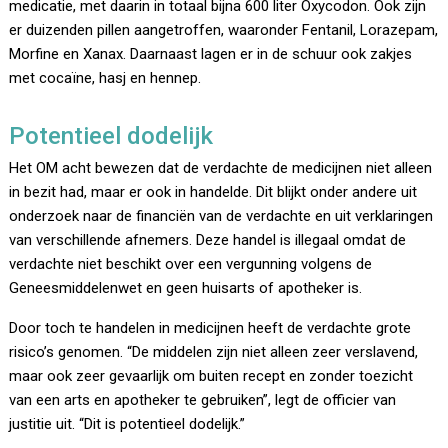
medicatie, met daarin in totaal bijna 600 liter Oxycodon. Ook zijn
er duizenden pillen aangetroffen, waaronder Fentanil, Lorazepam,
Morfine en Xanax. Daarnaast lagen er in de schuur ook zakjes
met cocaïne, hasj en hennep.
Potentieel dodelijk
Het OM acht bewezen dat de verdachte de medicijnen niet alleen
in bezit had, maar er ook in handelde. Dit blijkt onder andere uit
onderzoek naar de financiën van de verdachte en uit verklaringen
van verschillende afnemers. Deze handel is illegaal omdat de
verdachte niet beschikt over een vergunning volgens de
Geneesmiddelenwet en geen huisarts of apotheker is.
Door toch te handelen in medicijnen heeft de verdachte grote
risico’s genomen. “De middelen zijn niet alleen zeer verslavend,
maar ook zeer gevaarlijk om buiten recept en zonder toezicht
van een arts en apotheker te gebruiken”, legt de officier van
justitie uit. “Dit is potentieel dodelijk.”