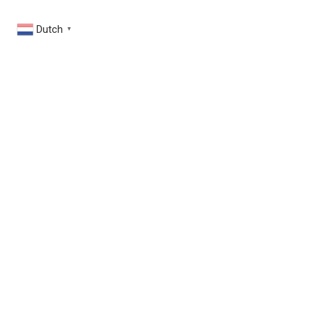
Dutch
▼