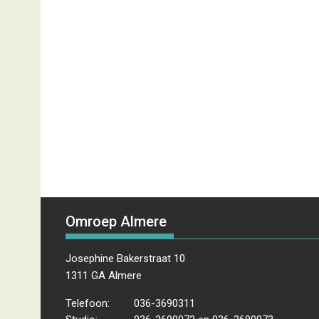
Omroep Almere
Josephine Bakerstraat 10
1311 GA Almere
Telefoon:
036-3690311