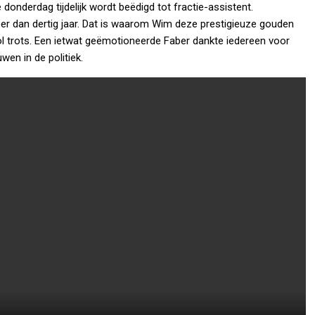
e donderdag tijdelijk wordt beëdigd tot fractie-assistent.
eer dan dertig jaar. Dat is waarom Wim deze prestigieuze gouden
ol trots. Een ietwat geëmotioneerde Faber dankte iedereen voor
wen in de politiek.