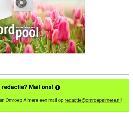
 redactie? Mail ons!
 van Omroep Almere een mail op
redactie@omroepalmere.nl
!