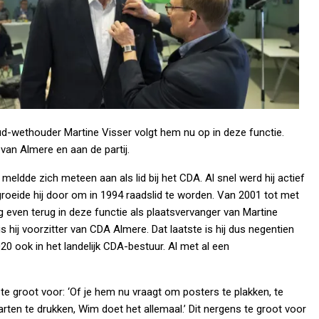
d-wethouder Martine Visser volgt hem nu op in deze functie.
an Almere en aan de partij.
eldde zich meteen aan als lid bij het CDA. Al snel werd hij actief
o groeide hij door om in 1994 raadslid te worden. Van 2001 tot met
 even terug in deze functie als plaatsvervanger van Martine
hij voorzitter van CDA Almere. Dat laatste is hij dus negentien
20 ook in het landelijk CDA-bestuur. Al met al een
e groot voor: ‘Of je hem nu vraagt om posters te plakken, te
arten te drukken, Wim doet het allemaal.’ Dit nergens te groot voor