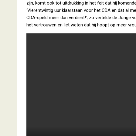
zijn, komt ook tot uitdrukking in het feit dat hij komend
‘Vierentwintig uur klaarstaan voor het CDA en dat al m
CDA-speld meer dan verdient!’, zo vertelde de Jonge v
het vertrouwen en liet weten dat hij hoopt op meer vrou