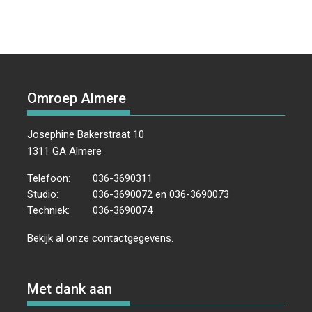
Omroep Almere
Josephine Bakerstraat 10
1311 GA Almere
Telefoon:
036-3690311
Studio:
036-3690072 en 036-3690073
Techniek:
036-3690074
Bekijk al onze
contactgegevens
.
Met dank aan