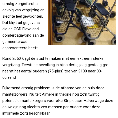
ernstig zorginfarct als
gevolg van vergrijzing en
slechte leefgewoonten.
Dat blijkt uit gegevens
die de GGD Flevoland
donderdagavond aan de
gemeenteraad
gepresenteerd heeft.
Rond 2050 krijgt de stad te maken met een extreem sterke
vergrijzing. Terwijl de bevolking in bijna dertig jaag gestaag groeit,
neemt het aantal ouderen (75-plus) toe van 9100 naar 33-
duizend.
Bijkomend ernstig probleem is de afname van de hulp door
mantelzorgers. Nu telt Almere in theorie nog zo’n twintig
potentiële mantelzorgers voor elke 85-plusser. Halverwege deze
eeuw zijn nog slechts zes mensen per oudere voor deze
informele zorg beschikbaar.