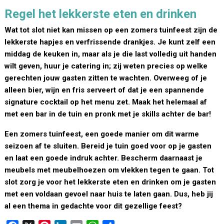
Regel het lekkerste eten en drinken
Wat tot slot niet kan missen op een zomers tuinfeest zijn de
lekkerste hapjes en verfrissende drankjes. Je kunt zelf een
middag de keuken in, maar als je die last volledig uit handen
wilt geven, huur je catering in; zij weten precies op welke
gerechten jouw gasten zitten te wachten. Overweeg of je
alleen bier, wijn en fris serveert of dat je een spannende
signature cocktail op het menu zet. Maak het helemaal af
met een bar in de tuin en pronk met je skills achter de bar!
Een zomers tuinfeest, een goede manier om dit warme
seizoen af te sluiten. Bereid je tuin goed voor op je gasten
en laat een goede indruk achter. Bescherm daarnaast je
meubels met meubelhoezen om vlekken tegen te gaan. Tot
slot zorg je voor het lekkerste eten en drinken om je gasten
met een voldaan gevoel naar huis te laten gaan. Dus, heb jij
al een thema in gedachte voor dit gezellige feest?