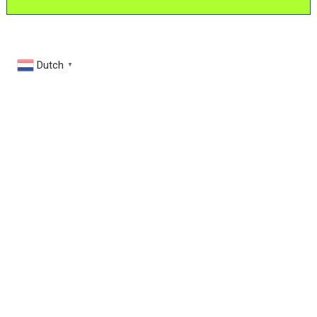
Dutch
▼