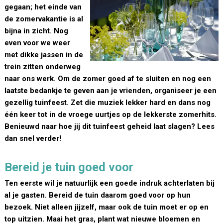
gegaan; het einde van
de zomervakantie is al
bijna in zicht. Nog
even voor we weer
met dikke jassen in de
trein zitten onderweg
naar ons werk. Om de zomer goed af te sluiten en nog een
laatste bedankje te geven aan je vrienden, organiseer je een
gezellig tuinfeest. Zet die muziek lekker hard en dans nog
één keer tot in de vroege uurtjes op de lekkerste zomerhits.
Benieuwd naar hoe jij dit tuinfeest geheid laat slagen? Lees
dan snel verder!
Bereid je tuin goed voor
Ten eerste wil je natuurlijk een goede indruk achterlaten bij
al je gasten. Bereid de tuin daarom goed voor op hun
bezoek. Niet alleen jijzelf, maar ook de tuin moet er op en
top uitzien. Maai het gras, plant wat nieuwe bloemen en