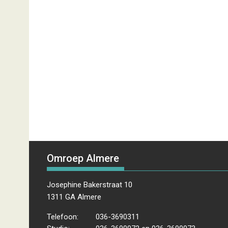
Omroep Almere
Josephine Bakerstraat 10
1311 GA Almere
Telefoon:
036-3690311