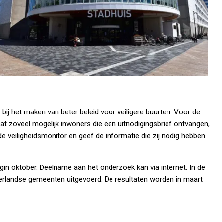
ij het maken van beter beleid voor veiligere buurten. Voor de
at zoveel mogelijk inwoners die een uitnodigingsbrief ontvangen,
 veiligheidsmonitor en geef de informatie die zij nodig hebben
in oktober. Deelname aan het onderzoek kan via internet. In de
derlandse gemeenten uitgevoerd. De resultaten worden in maart