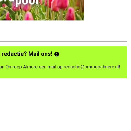
 redactie? Mail ons!
 van Omroep Almere een mail op
redactie@omroepalmere.nl
!