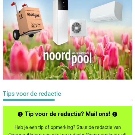
Tips voor de redactie
Tip voor de redactie? Mail ons!
Heb je een tip of opmerking? Stuur de redactie van
Omroep Almere een mail op
redactie@omroepalmere.nl
!