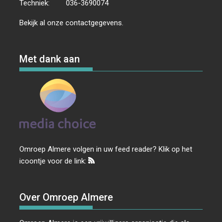
Techniek:
036-3690074
Bekijk al onze
contactgegevens
.
Met dank aan
Omroep Almere volgen in uw feed reader? Klik op het
icoontje voor de link:
Over Omroep Almere