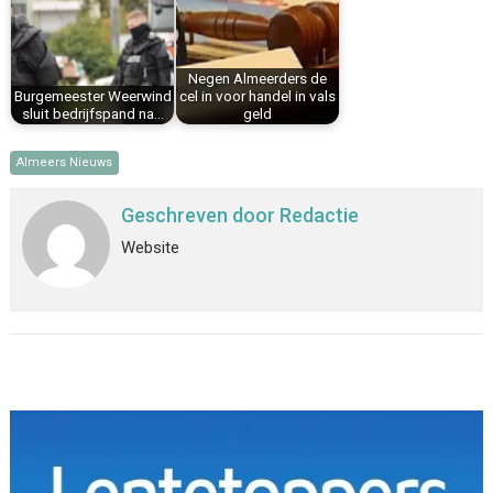
Negen Almeerders de
Burgemeester Weerwind
cel in voor handel in vals
sluit bedrijfspand na…
geld
Almeers Nieuws
Geschreven door
Redactie
Website