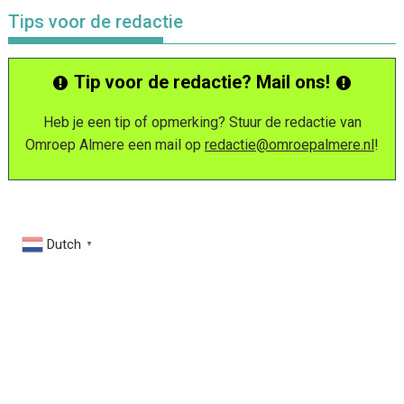
Tips voor de redactie
Tip voor de redactie? Mail ons!
Heb je een tip of opmerking? Stuur de redactie van
Omroep Almere een mail op
redactie@omroepalmere.nl
!
Dutch
▼