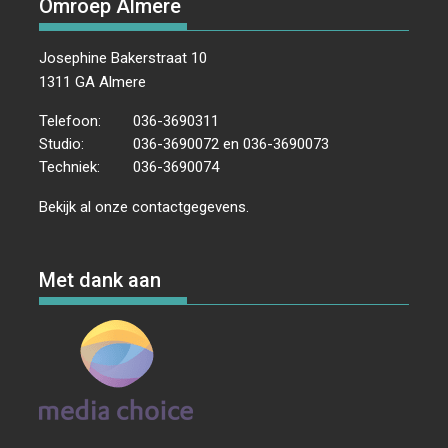
Omroep Almere
Josephine Bakerstraat 10
1311 GA Almere
Telefoon:
036-3690311
Studio:
036-3690072 en 036-3690073
Techniek:
036-3690074
Bekijk al onze
contactgegevens
.
Met dank aan