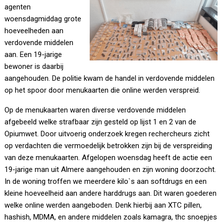
agenten
woensdagmiddag grote
hoeveelheden aan
verdovende middelen
aan. Een 19-jarige
bewoner is daarbij
aangehouden. De politie kwam de handel in verdovende middelen
op het spoor door menukaarten die online werden verspreid.
Op de menukaarten waren diverse verdovende middelen
afgebeeld welke strafbaar zijn gesteld op lijst 1 en 2 van de
Opiumwet. Door uitvoerig onderzoek kregen rechercheurs zicht
op verdachten die vermoedelijk betrokken zijn bij de verspreiding
van deze menukaarten. Afgelopen woensdag heeft de actie een
19-jarige man uit Almere aangehouden en zijn woning doorzocht.
In de woning troffen we meerdere kilo`s aan softdrugs en een
kleine hoeveelheid aan andere harddrugs aan. Dit waren goederen
welke online werden aangeboden. Denk hierbij aan XTC pillen,
hashish, MDMA, en andere middelen zoals kamagra, thc snoepjes