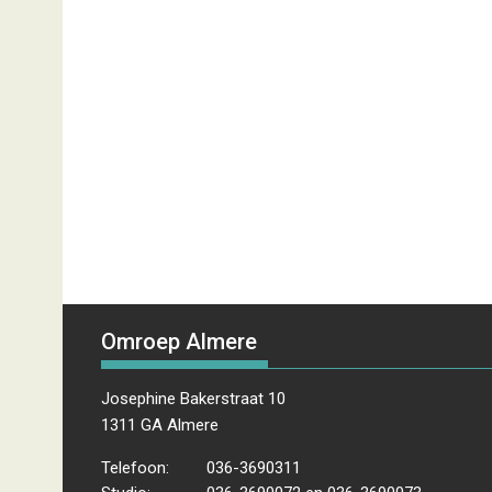
Omroep Almere
Josephine Bakerstraat 10
1311 GA Almere
Telefoon:
036-3690311