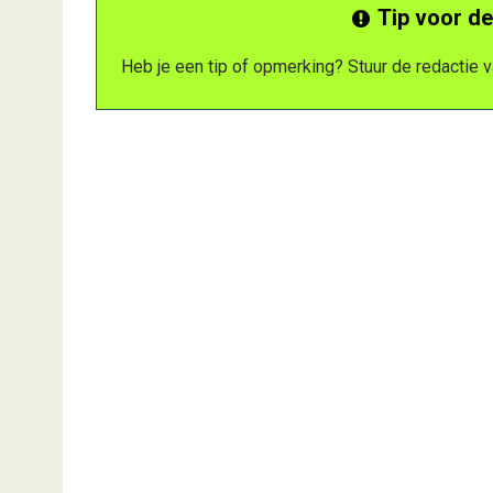
Tip voor de
Heb je een tip of opmerking? Stuur de redactie