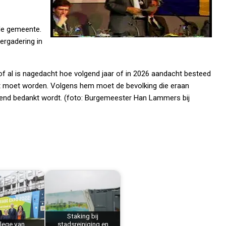
 de gemeente.
ergadering in
f al is nagedacht hoe volgend jaar of in 2026 aandacht besteed
erkt moet worden. Volgens hem moet de bevolking die eraan
ssend bedankt wordt. (foto: Burgemeester Han Lammers bij
Staking bij
lege van
stadsreiniging en