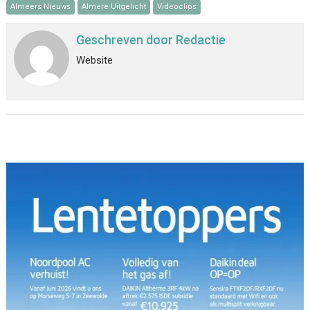
Almeers Nieuws
Almere Uitgelicht
Videoclips
Geschreven door
Redactie
Website