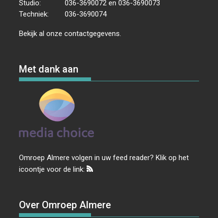
Studio:
036-3690072 en 036-3690073
Techniek:
036-3690074
Bekijk al onze
contactgegevens
.
Met dank aan
Omroep Almere volgen in uw feed reader? Klik op het
icoontje voor de link:
Over Omroep Almere