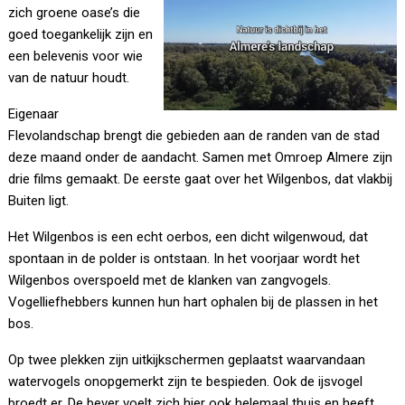
zich groene oase’s die
goed toegankelijk zijn en
een belevenis voor wie
van de natuur houdt.
Eigenaar
Flevolandschap brengt die gebieden aan de randen van de stad
deze maand onder de aandacht. Samen met Omroep Almere zijn
drie films gemaakt. De eerste gaat over het Wilgenbos, dat vlakbij
Buiten ligt.
Het Wilgenbos is een echt oerbos, een dicht wilgenwoud, dat
spontaan in de polder is ontstaan. In het voorjaar wordt het
Wilgenbos overspoeld met de klanken van zangvogels.
Vogelliefhebbers kunnen hun hart ophalen bij de plassen in het
bos.
Op twee plekken zijn uitkijkschermen geplaatst waarvandaan
watervogels onopgemerkt zijn te bespieden. Ook de ijsvogel
broedt er. De bever voelt zich hier ook helemaal thuis en heeft