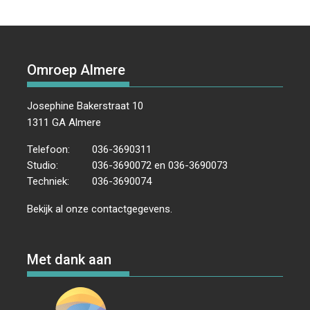
Omroep Almere
Josephine Bakerstraat 10
1311 GA Almere
Telefoon:
036-3690311
Studio:
036-3690072 en 036-3690073
Techniek:
036-3690074
Bekijk al onze
contactgegevens
.
Met dank aan