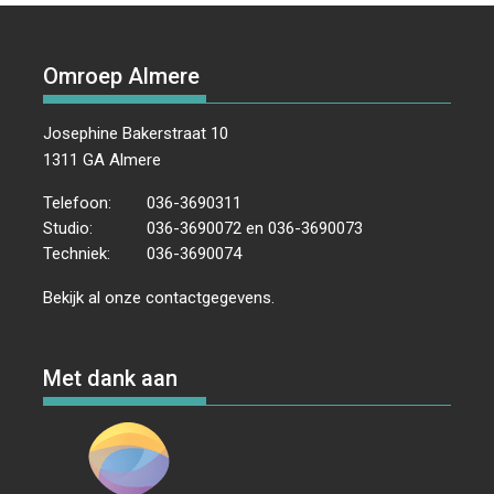
Omroep Almere
Josephine Bakerstraat 10
1311 GA Almere
Telefoon:
036-3690311
Studio:
036-3690072 en 036-3690073
Techniek:
036-3690074
Bekijk al onze
contactgegevens
.
Met dank aan