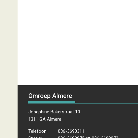
Omroep Almere
Josephine Bakerstraat 10
1311 GA Almere
Telefoon:
036-3690311