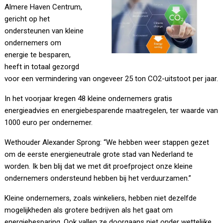
Almere Haven Centrum,
gericht op het
ondersteunen van kleine
ondernemers om
energie te besparen,
heeft in totaal gezorgd
voor een vermindering van ongeveer 25 ton CO2-uitstoot per jaar.
In het voorjaar kregen 48 kleine ondernemers gratis
energieadvies en energiebesparende maatregelen, ter waarde van
1000 euro per ondernemer.
Wethouder Alexander Sprong: “We hebben weer stappen gezet
om de eerste energieneutrale grote stad van Nederland te
worden. Ik ben blij dat we met dit proefproject onze kleine
ondernemers ondersteund hebben bij het verduurzamen.”
Kleine ondernemers, zoals winkeliers, hebben niet dezelfde
mogelijkheden als grotere bedrijven als het gaat om
energiebesparing. Ook vallen ze doorgaans niet onder wettelijke