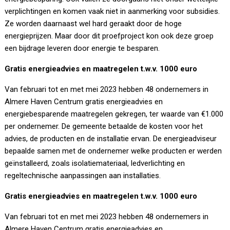
verplichtingen en komen vaak niet in aanmerking voor subsidies.
Ze worden daarnaast wel hard geraakt door de hoge
energieprijzen. Maar door dit proefproject kon ook deze groep
een bijdrage leveren door energie te besparen.
Gratis energieadvies en maatregelen t.w.v. 1000 euro
Van februari tot en met mei 2023 hebben 48 ondernemers in
Almere Haven Centrum gratis energieadvies en
energiebesparende maatregelen gekregen, ter waarde van €1.000
per ondernemer. De gemeente betaalde de kosten voor het
advies, de producten en de installatie ervan. De energieadviseur
bepaalde samen met de ondernemer welke producten er werden
geïnstalleerd, zoals isolatiemateriaal, ledverlichting en
regeltechnische aanpassingen aan installaties.
Gratis energieadvies en maatregelen t.w.v. 1000 euro
Van februari tot en met mei 2023 hebben 48 ondernemers in
Almere Haven Centrum gratis energieadvies en