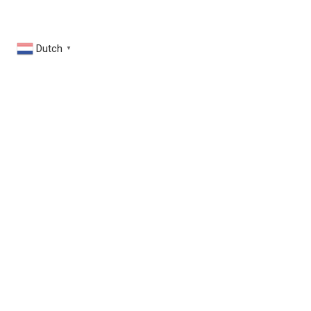
Dutch
▼