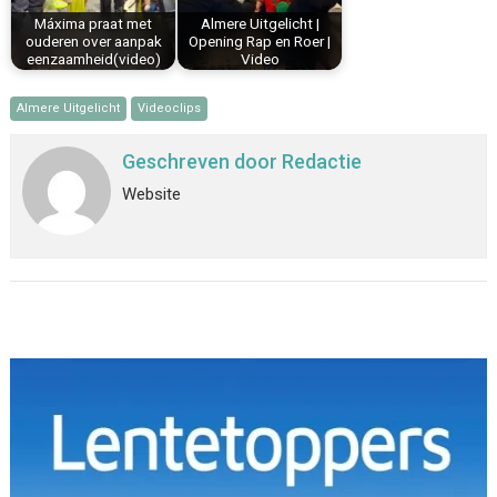
Máxima praat met
Almere Uitgelicht |
ouderen over aanpak
Opening Rap en Roer |
eenzaamheid(video)
Video
Almere Uitgelicht
Videoclips
Geschreven door
Redactie
Website