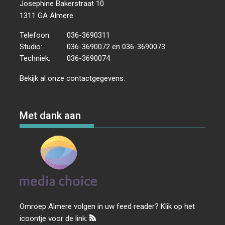
Josephine Bakerstraat 10
1311 GA Almere
Telefoon:
036-3690311
Studio:
036-3690072 en 036-3690073
Techniek:
036-3690074
Bekijk al onze
contactgegevens
.
Met dank aan
Omroep Almere volgen in uw feed reader? Klik op het
icoontje voor de link: