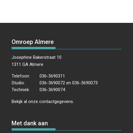
Omroep Almere
Josephine Bakerstraat 10
1311 GA Almere
Telefoon:
036-3690311
Studio:
036-3690072 en 036-3690073
Techniek:
036-3690074
Bekijk al onze
contactgegevens
.
Met dank aan