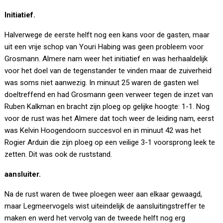
Initiatief.
Halverwege de eerste helft nog een kans voor de gasten, maar
uit een vrije schop van Youri Habing was geen probleem voor
Grosmann. Almere nam weer het initiatief en was herhaaldelijk
voor het doel van de tegenstander te vinden maar de zuiverheid
was soms niet aanwezig. In minuut 25 waren de gasten wel
doeltreffend en had Grosmann geen verweer tegen de inzet van
Ruben Kalkman en bracht zijn ploeg op gelijke hoogte: 1-1. Nog
voor de rust was het Almere dat toch weer de leiding nam, eerst
was Kelvin Hoogendoorn succesvol en in minuut 42 was het
Rogier Arduin die zijn ploeg op een veilige 3-1 voorsprong leek te
zetten. Dit was ook de ruststand.
aansluiter.
Na de rust waren de twee ploegen weer aan elkaar gewaagd,
maar Legmeervogels wist uiteindelijk de aansluitingstreffer te
maken en werd het vervolg van de tweede helft nog erg