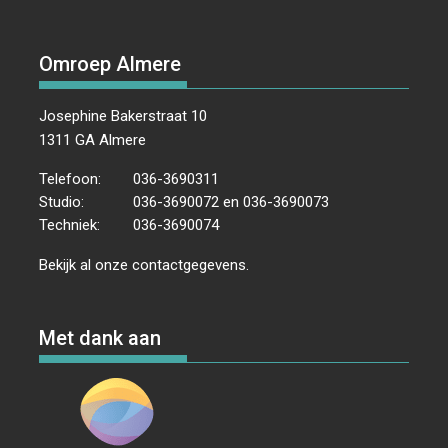
Omroep Almere
Josephine Bakerstraat 10
1311 GA Almere
Telefoon:
036-3690311
Studio:
036-3690072 en 036-3690073
Techniek:
036-3690074
Bekijk al onze
contactgegevens
.
Met dank aan