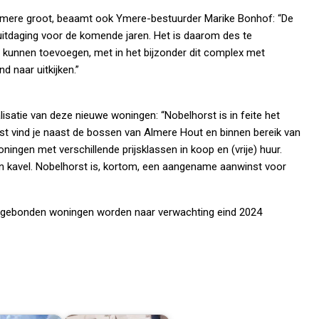
Almere groot, beaamt ook Ymere-bestuurder Marike Bonhof: “De
itdaging voor de komende jaren. Het is daarom des te
 kunnen toevoegen, met in het bijzonder dit complex met
 naar uitkijken.”
lisatie van deze nieuwe woningen: “Nobelhorst is in feite het
rst vind je naast de bossen van Almere Hout en binnen bereik van
ingen met verschillende prijsklassen in koop en (vrije) huur.
en kavel. Nobelhorst is, kortom, een aangename aanwinst voor
gebonden woningen worden naar verwachting eind 2024