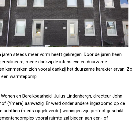
en jaren steeds meer vorm heeft gekregen. Door de jaren heen
 gerealiseerd, mede dankzij de intensieve en duurzame
 kenmerken zich vooral dankzij het duurzame karakter ervan. Zo
en een warmtepomp.
Wonen en Bereikbaarheid, Julius Lindenbergh, directeur John
hof (Ymere) aanwezig. Er werd onder andere ingezoomd op de
 achttien (reeds opgeleverde) woningen zijn perfect geschikt
tementencomplex vooral ruimte zal bieden aan een- of