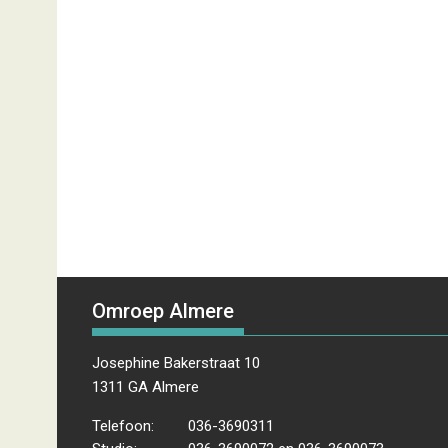
Omroep Almere
Josephine Bakerstraat 10
1311 GA Almere
Telefoon:
036-3690311