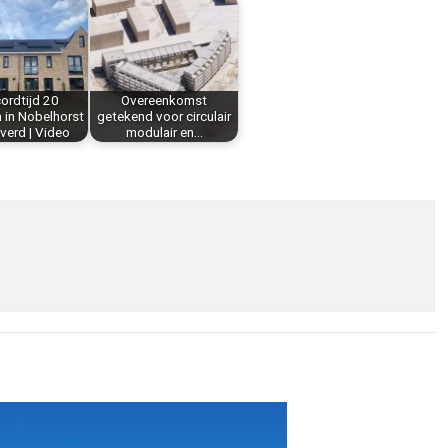
cordtijd 20
Overeenkomst
 in Nobelhorst
getekend voor circulair
verd | Video
modulair en…