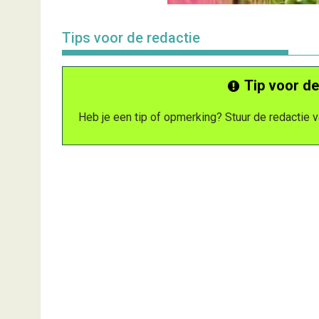
Tips voor de redactie
Tip voor de
Heb je een tip of opmerking? Stuur de redactie