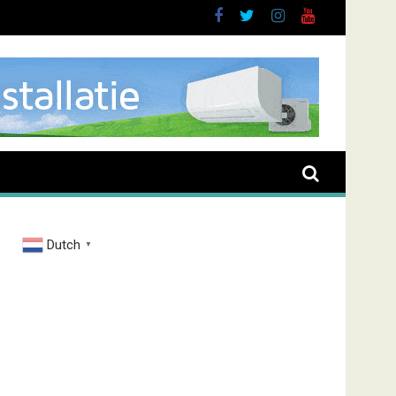
Dutch
▼