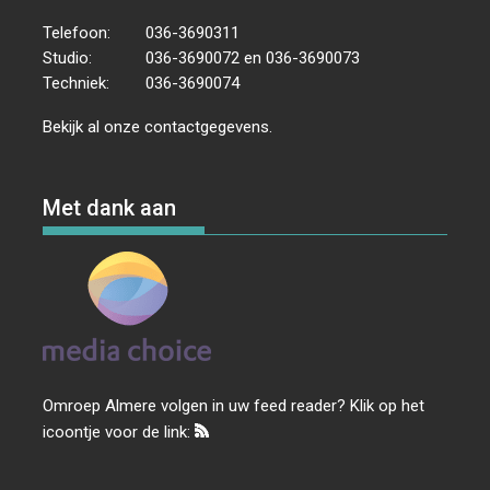
Telefoon:
036-3690311
Studio:
036-3690072 en 036-3690073
Techniek:
036-3690074
Bekijk al onze
contactgegevens
.
Met dank aan
Omroep Almere volgen in uw feed reader? Klik op het
icoontje voor de link: