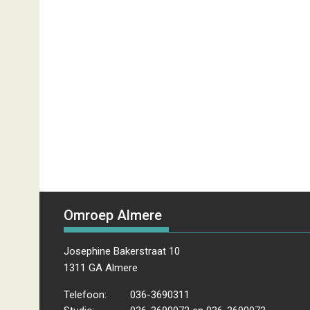
Omroep Almere
Josephine Bakerstraat 10
1311 GA Almere
Telefoon:
036-3690311