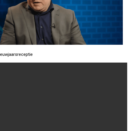
ieuwjaarsreceptie