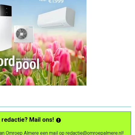
 redactie? Mail ons!
 van Omroep Almere een mail op
redactie@omroepalmere.nl
!