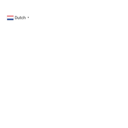
Dutch
▼