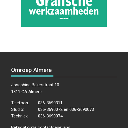
Omroep Almere
Josephine Bakerstraat 10
1311 GA Almere
Telefoon:
036-3690311
Studio:
036-3690072 en 036-3690073
Techniek:
036-3690074
Bekijk al onze
contactgegevens
.